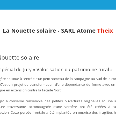
La Nouette solaire - SARL Atome
Theix
Nouette solaire
 spécial du Jury « Valorisation du patrimoine rural »
gère se situe à l’entrée d’un petit hameau de la campagne au Sud de la 
 C’est un projet de transformation d’une dépendance de ferme avec un p
que en extension contre la façade Nord.
jet a conservé l’ensemble des petites ouvertures originelles et une 
ture traversante accompagnée d’une verrière ont été créées à l’
uction. Cette percée frontale a été implantée en emprise des fragilités h