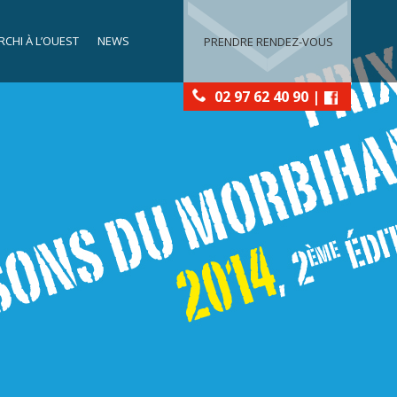
RCHI À L’OUEST
NEWS
PRENDRE RENDEZ-VOUS
02 97 62 40 90 |