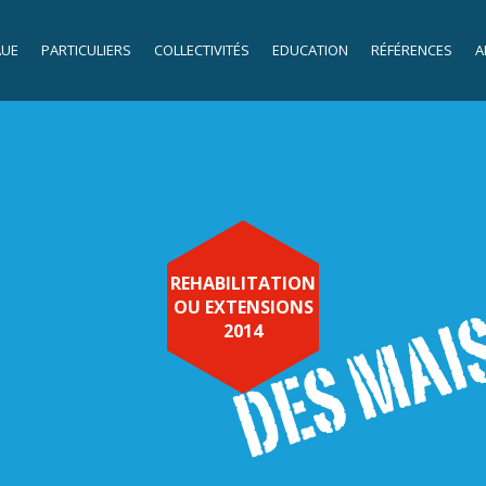
AUE
PARTICULIERS
COLLECTIVITÉS
EDUCATION
RÉFÉRENCES
A
REHABILITATION
OU EXTENSIONS
2014