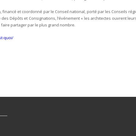
, financé et coordonné par le Conseil national, porté par les Conseils ré
e des Dépôts et Consignations, l’événement « les architectes ouvrent leur
 la faire partager par le plus grand nombre.
st-quoi/