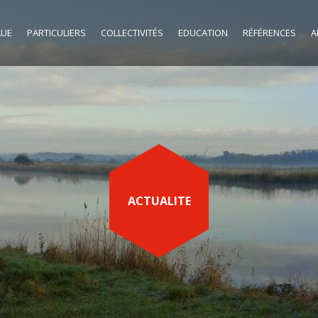
AUE
PARTICULIERS
COLLECTIVITÉS
EDUCATION
RÉFÉRENCES
A
ACTUALITE