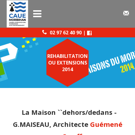
02 97 62 40 90 |
REHABILITATION
OU EXTENSIONS
2014
La Maison ``dehors/dedans -
G.MAISEAU, Architecte
Guémené