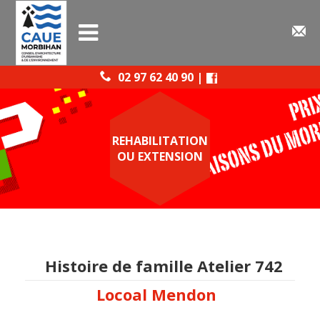
02 97 62 40 90 |
REHABILITATION
OU EXTENSION
Histoire de famille Atelier 742
Locoal Mendon