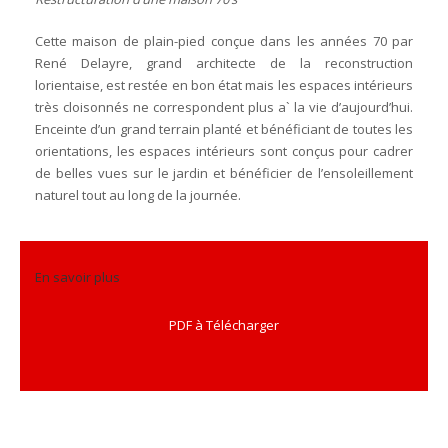
Cette maison de plain-pied conçue dans les années 70 par
René Delayre, grand architecte de la reconstruction
lorientaise, est restée en bon état mais les espaces intérieurs
très cloisonnés ne correspondent plus a` la vie d’aujourd’hui.
Enceinte d’un grand terrain planté et bénéficiant de toutes les
orientations, les espaces intérieurs sont conçus pour cadrer
de belles vues sur le jardin et bénéficier de l’ensoleillement
naturel tout au long de la journée.
En savoir plus
PDF à Télécharger