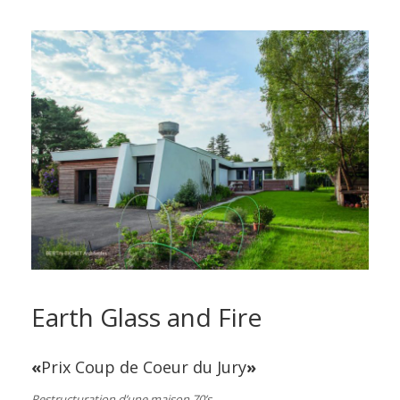
Earth Glass and Fire
«
Prix Coup de Coeur du Jury
»
Restructuration d’une maison 70’s